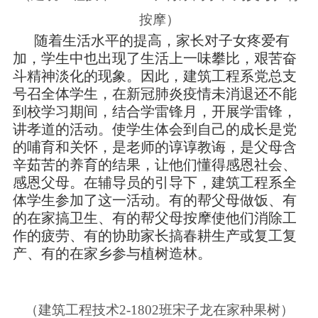
按摩）
随着生活水平的提高，家长对子女疼爱有
加，学生中也出现了生活上一味攀比，艰苦奋
斗精神淡化的现象。因此，建筑工程系党总支
号召全体学生，在新冠肺炎疫情未消退还不能
到校学习期间，结合学雷锋月，开展学雷锋，
讲孝道的活动。使学生体会到自己的成长是党
的哺育和关怀，是老师的谆谆教诲，是父母含
辛茹苦的养育的结果，让他们懂得感恩社会、
感恩父母。在辅导员的引导下，建筑工程系全
体学生参加了这一活动。有的帮父母做饭、有
的在家搞卫生、有的帮父母按摩使他们消除工
作的疲劳、有的协助家长搞春耕生产或复工复
产、有的在家乡参与植树造林。
（建筑工程技术2-1802班宋子龙在家种果树）