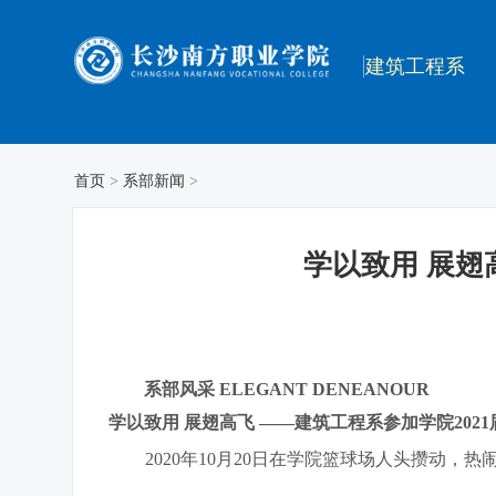
建筑工程系
首页
>
系部新闻
>
学以致用 展翅
系部风采
ELEGANT DENEANOUR
学以致用 展翅高飞 ——建筑工程系参加学院202
2020年10月20日在学院篮球场人头攒动，