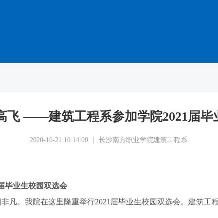
高飞 ——建筑工程系参加学院2021届
2020-10-21 10:14:00 ｜ 长沙南方职业学院建筑工程系
1届毕业生校园双选会
热闹非凡。我院在这里隆重举行2021届毕业生校园双选会。建筑