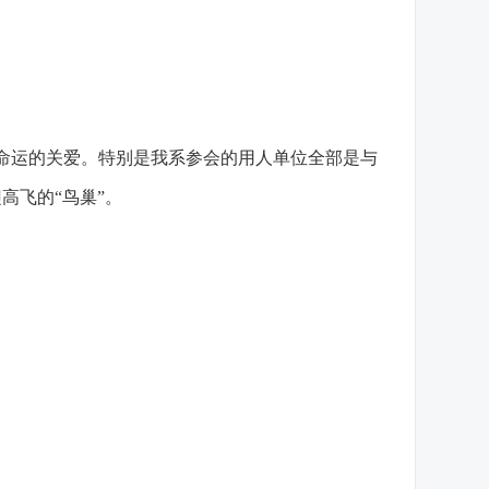
途命运的关爱。特别是我系参会的用人单位全部是与
高飞的“鸟巢”。