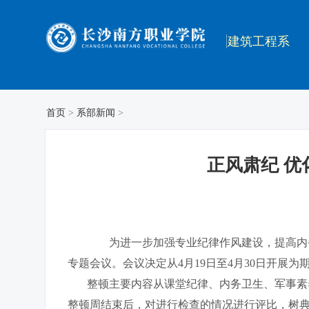
建筑工程系
首页
>
系部新闻
>
正风肃纪 
为进一步加强专业纪律作风建设，提高内务
专题会议。会议决定从4月19日至4月30日开展
整顿主要内容从课堂纪律、内务卫生、军事素养
整顿周结束后，对进行检查的情况进行评比，树