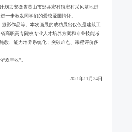
计划去安徽省黄山市黟县宏村镇宏村采风基地进
更进一步激发同学们的爱校爱国情怀。
、摄影作品等。本次画展的成功展出仅仅是建筑工
南省高职高专院校专业人才培养方案和专业技能考
材施教、能力培养系统化；突破难点、课程评价多
“双丰收”。
2021年11月24日