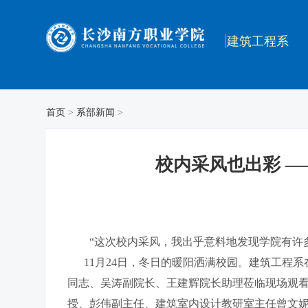
建筑工程系
首页
>
系部新闻
>
校内采风也出彩 —
“这次校内采风，我出乎意料地发现学院有许
11月24日，冬日的暖阳洒满校园。建筑工程系在
同志、吴涛副院长、王建辉院长助理莅临现场观
授、彭伟副主任、建筑室内设计教研室主任曾文