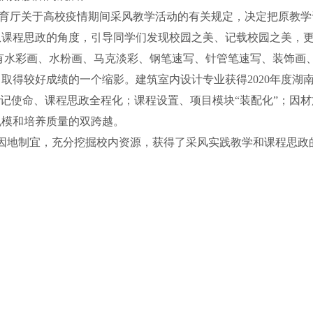
厅关于高校疫情期间采风教学活动的有关规定，决定把原教学
从课程思政的角度，引导同学们发现校园之美、记载校园之美，
有水彩画、水粉画、马克淡彩、钢笔速写、针管笔速写、装饰画
取得较好成绩的一个缩影。建筑室内设计专业获得2020年度湖
牢记使命、课程思政全程化；课程设置、项目模块“装配化”；因
规模和培养质量的双跨越。
地制宜，充分挖掘校内资源，获得了采风实践教学和课程思政的