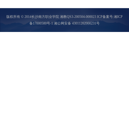
版权所有 © 2014长沙南方职业学院 湘教QS3-200504-000023
ICP备案号:湘ICP
备17000580号-1 湘公网安备 43011202000231号