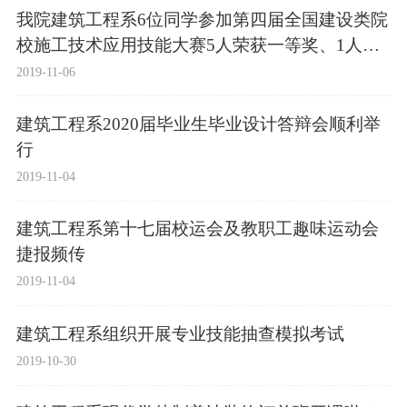
我院建筑工程系6位同学参加第四届全国建设类院
校施工技术应用技能大赛5人荣获一等奖、1人荣
获二等奖、荣获团体三等奖2个
2019-11-06
建筑工程系2020届毕业生毕业设计答辩会顺利举
行
2019-11-04
建筑工程系第十七届校运会及教职工趣味运动会
捷报频传
2019-11-04
建筑工程系组织开展专业技能抽查模拟考试
2019-10-30